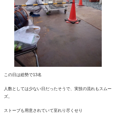
この日は総勢で13名
人数としては少ない日だったそうで、実技の流れもスムー
ズ。
ストーブも用意されていて至れり尽くせり