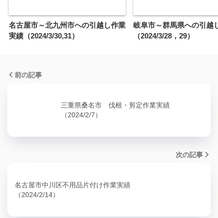
名古屋市～北九州市への引越し作業
岐阜市～群馬県への引越
実績（2024/3/30,31）
（2024/3/28，29）
前の記事
三重県桑名市 伐根・剪定作業実績
（2024/2/7）
次の記事
名古屋市中川区不用品片付け作業実績
（2024/2/14）