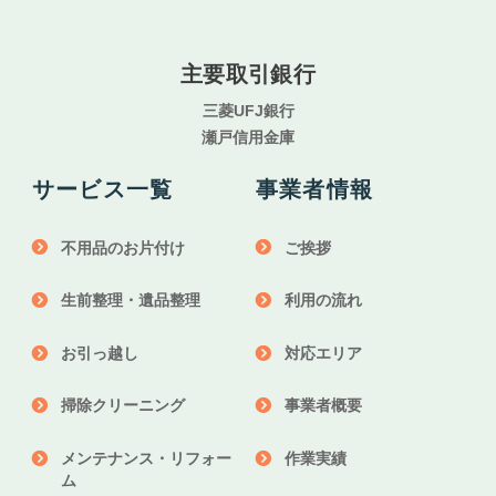
主要取引銀行
三菱UFJ銀行
瀬戸信用金庫
サービス一覧
事業者情報
不用品のお片付け
ご挨拶
生前整理・遺品整理
利用の流れ
お引っ越し
対応エリア
掃除クリーニング
事業者概要
メンテナンス・リフォー
作業実績
ム