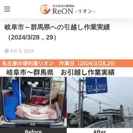
ホーム
作業実績
お引越し
岐阜市～群馬県への引越し作業実績
（2024/3/28，29）
4月 3, 2024