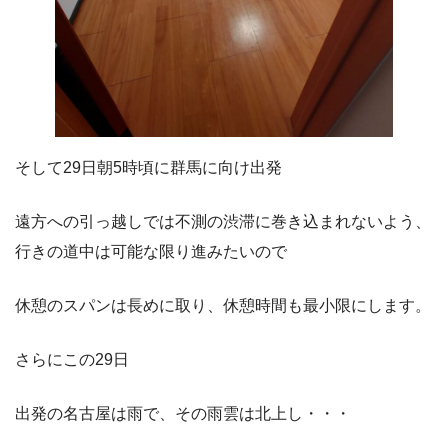
そして29日朝5時頃に群馬に向け出発
遠方への引っ越しでは不測の渋滞に巻き込まれないよう、
行きの道中は可能な限り進みたいので
休憩のスパンは長めに取り、休憩時間も最小限にします。
さらにこの29日
出発の名古屋は雨で、その雨雲は北上し・・・