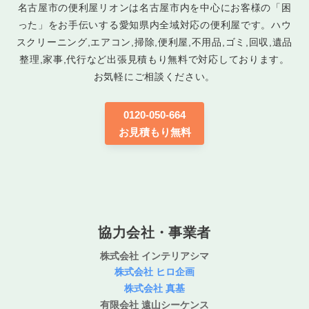
名古屋市の便利屋リオンは名古屋市内を中心にお客様の「困
った」をお手伝いする愛知県内全域対応の便利屋です。ハウ
スクリーニング,エアコン,掃除,便利屋,不用品,ゴミ,回収,遺品
整理,家事,代行など出張見積もり無料で対応しております。
お気軽にご相談ください。
0120-050-664
お見積もり無料
協力会社・事業者
株式会社 インテリアシマ
株式会社 ヒロ企画
株式会社 真基
有限会社 遠山シーケンス