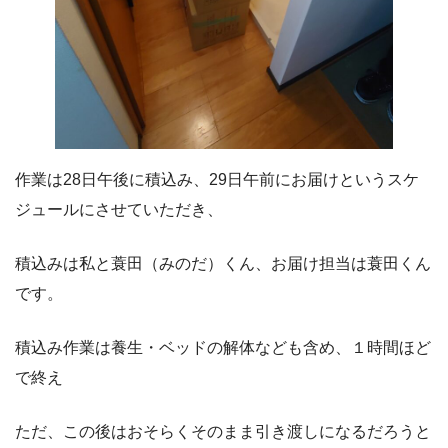
作業は28日午後に積込み、29日午前にお届けというスケ
ジュールにさせていただき、
積込みは私と蓑田（みのだ）くん、お届け担当は蓑田くん
です。
積込み作業は養生・ベッドの解体なども含め、１時間ほど
で終え
ただ、この後はおそらくそのまま引き渡しになるだろうと