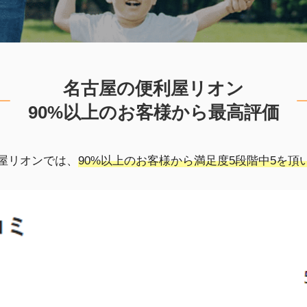
名古屋の便利屋リオン
90%以上のお客様から最高評価
屋リオンでは、
90%以上のお客様から満足度5段階中5を頂