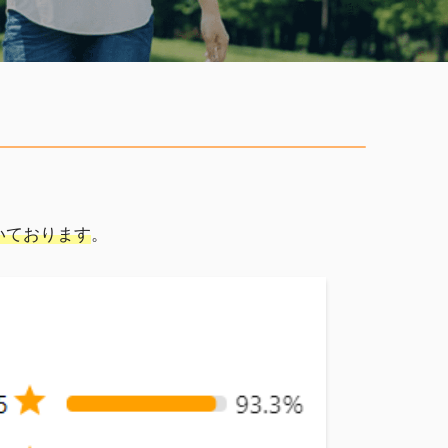
いております
。