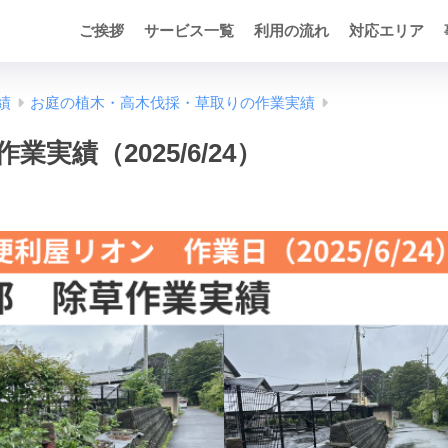
ご挨拶
サービス一覧
利用の流れ
対応エリア
績
お庭の植木・高木伐採・草取りの作業実績
業実績（2025/6/24）