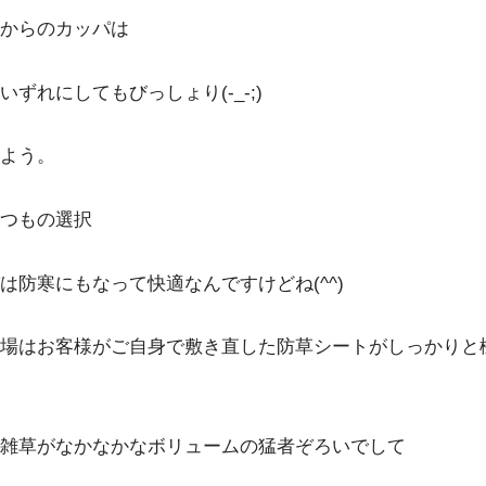
からのカッパは
ずれにしてもびっしょり(-_-;)
よう。
つもの選択
は防寒にもなって快適なんですけどね(^^)
場はお客様がご自身で敷き直した防草シートがしっかりと
雑草がなかなかなボリュームの猛者ぞろいでして