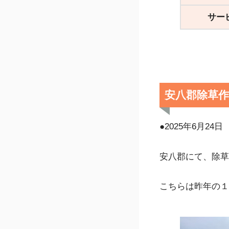
サー
安八郡除草
●2025年6月24日
安八郡にて、除草
こちらは昨年の１