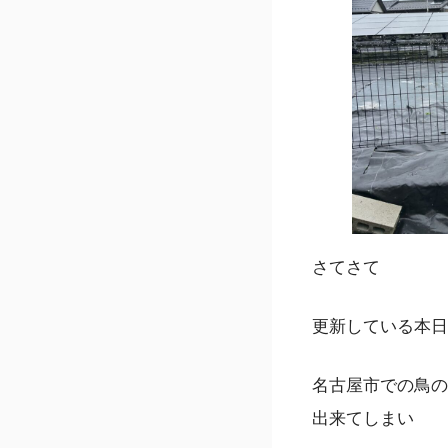
さてさて
更新している本日は
名古屋市での鳥の
出来てしまい