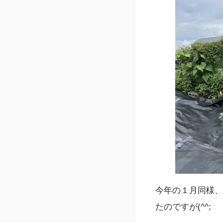
今年の１月同様、
たのですが(^^;