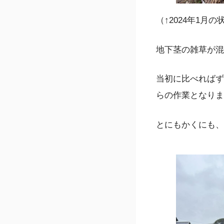
（↑2024年1月の
地下茎の雑草が混
当初に比べればず
らの作業となりま
とにもかくにも、