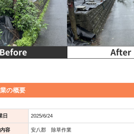
作業の概要
業日
2025/6/24
内容
安八郡 除草作業