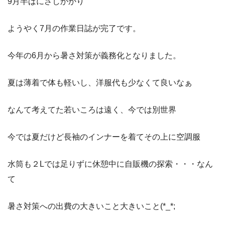
9月半ばにさしかかり
ようやく7月の作業日誌が完了です。
今年の6月から暑さ対策が義務化となりました。
夏は薄着で体も軽いし、洋服代も少なくて良いなぁ
なんて考えてた若いころは遠く、今では別世界
今では夏だけど長袖のインナーを着てその上に空調服
水筒も２Lでは足りずに休憩中に自販機の探索・・・なん
て
暑さ対策への出費の大きいこと大きいこと(*_*;