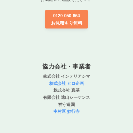
0120-050-664
お見積もり無料
協力会社・事業者
株式会社 インテリアシマ
株式会社 ヒロ企画
株式会社 真基
有限会社 遠山シーケンス
神守造園
中村区 妙行寺