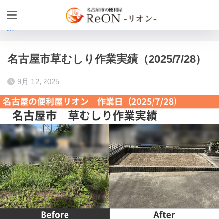
ホーム
作業実績
お庭の植木・高木伐採・草取りの作業実
績
名古屋市草むしり作業実績（2025/7/28）
9月 12, 2025