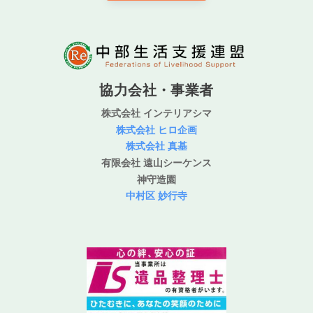
協力会社・事業者
株式会社 インテリアシマ
株式会社 ヒロ企画
株式会社 真基
有限会社 遠山シーケンス
神守造園
中村区 妙行寺