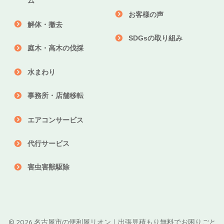
ム
お客様の声
解体・撤去
SDGsの取り組み
庭木・高木の伐採
水まわり
事務所・店舗移転
エアコンサービス
代行サービス
害虫害獣駆除
© 2026 名古屋市の便利屋リオン｜出張見積もり無料でお困りごと