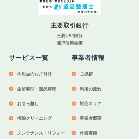
主要取引銀行
三菱UFJ銀行
瀬戸信用金庫
サービス一覧
事業者情報
不用品のお片付け
ご挨拶
生前整理・遺品整理
利用の流れ
お引っ越し
対応エリア
掃除クリーニング
事業者概要
メンテナンス・リフォー
作業実績