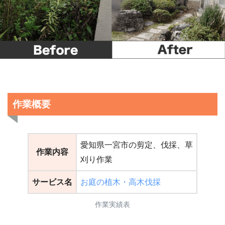
作業概要
愛知県一宮市の剪定、伐採、草
作業内容
刈り作業
サービス名
お庭の植木・高木伐採
作業実績表