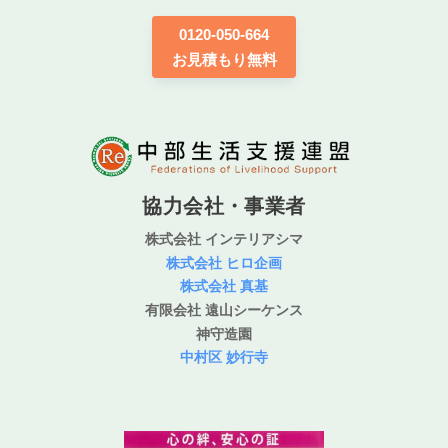
0120-050-664
お見積もり無料
協力会社・事業者
株式会社 インテリアシマ
株式会社 ヒロ企画
株式会社 真基
有限会社 遠山シーケンス
神守造園
中村区 妙行寺