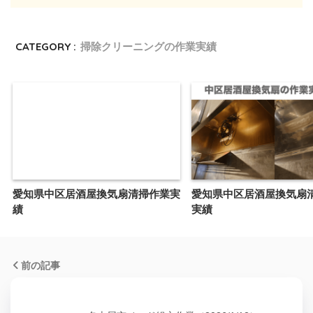
CATEGORY :
掃除クリーニングの作業実績
愛知県中区居酒屋換気扇清掃作業実
愛知県中区居酒屋換気扇
績
実績
前の記事