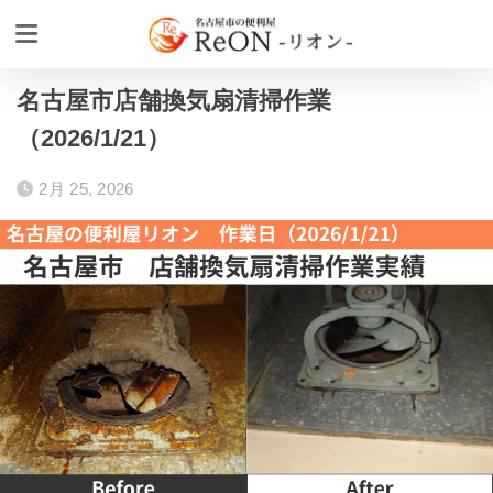
ホーム
作業実績
掃除クリーニングの作業実績
名古屋市店舗換気扇清掃作業
（2026/1/21）
2月 25, 2026