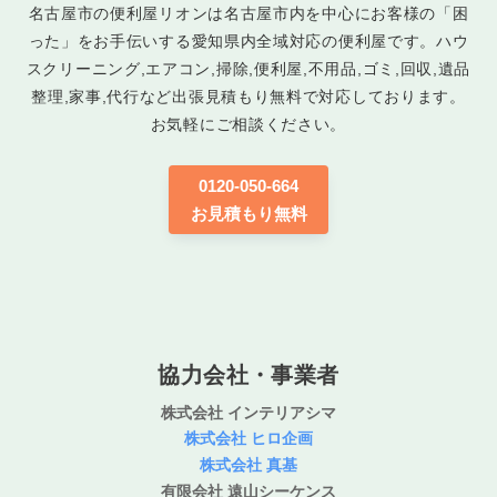
名古屋市の便利屋リオンは名古屋市内を中心にお客様の「困
った」をお手伝いする愛知県内全域対応の便利屋です。ハウ
スクリーニング,エアコン,掃除,便利屋,不用品,ゴミ,回収,遺品
整理,家事,代行など出張見積もり無料で対応しております。
お気軽にご相談ください。
0120-050-664
お見積もり無料
協力会社・事業者
株式会社 インテリアシマ
株式会社 ヒロ企画
株式会社 真基
有限会社 遠山シーケンス