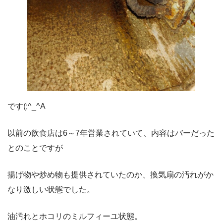
です(;^_^A
以前の飲食店は6～7年営業されていて、内容はバーだった
とのことですが
揚げ物や炒め物も提供されていたのか、換気扇の汚れがか
なり激しい状態でした。
油汚れとホコリのミルフィーユ状態。