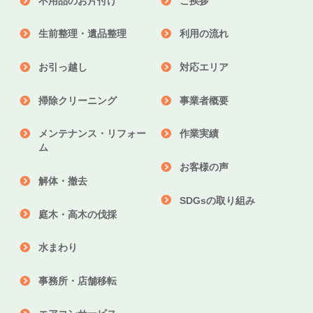
不用品のお片付け
ご挨拶
生前整理・遺品整理
利用の流れ
お引っ越し
対応エリア
掃除クリーニング
事業者概要
メンテナンス・リフォー
作業実績
ム
お客様の声
解体・撤去
SDGsの取り組み
庭木・高木の伐採
水まわり
事務所・店舗移転