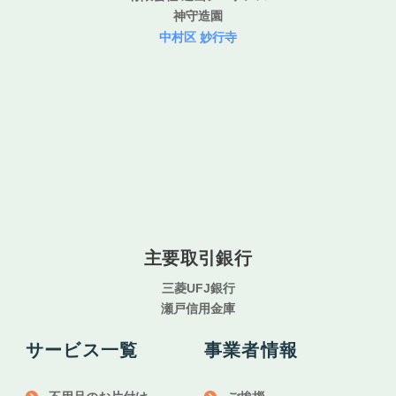
神守造園
中村区 妙行寺
主要取引銀行
三菱UFJ銀行
瀬戸信用金庫
サービス一覧
事業者情報