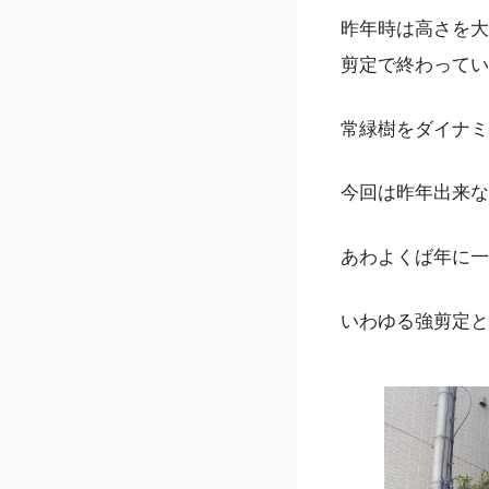
昨年時は高さを大
剪定で終わってい
常緑樹をダイナミ
今回は昨年出来な
あわよくば年に一
いわゆる強剪定と