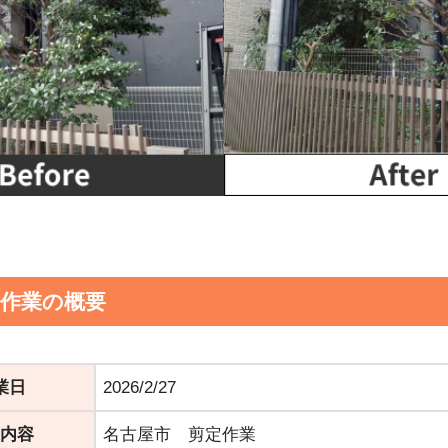
定作業の概要
業日
2026/2/27
内容
名古屋市 剪定作業