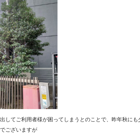
出してご利用者様が困ってしまうとのことで、昨年秋にも
でございますが