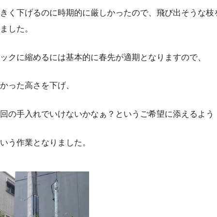
きく下げるのに時期的に厳しかったので、飛び出そうな枝
ました。
ックに縮めるには基本的に春先が適期となりますので、
かった高さを下げ、
回の手入れでいけないかなぁ？というご希望に添えるよう
いう作業となりました。