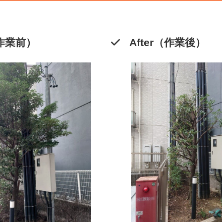
（作業前）
After（作業後）