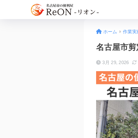
ホーム
作業実
名古屋市剪定
3月 29, 2026