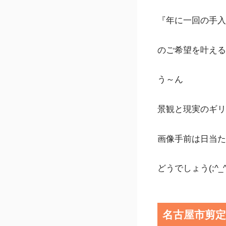
『年に一回の手入
のご希望を叶える
う～ん
景観と現実のギリ
画像手前は日当た
どうでしょう(;^_
名古屋市剪