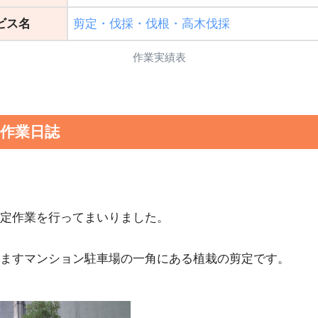
ビス名
剪定・伐採・伐根・高木伐採
作業実績表
定作業日誌
定作業を行ってまいりました。
ますマンション駐車場の一角にある植栽の剪定です。