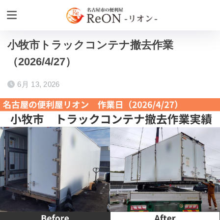
ホーム
作業実績
小牧市トラックコンテナ撤去作業
（2026/4/27）
6月 13, 2026