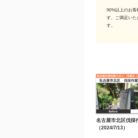
90%以上のお
す。ご満足いた
す。
名古屋市北区伐採
（2024/7/13）