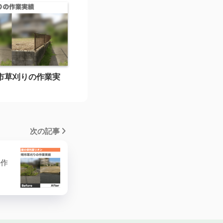
市草刈りの作業実
次の記事
の作