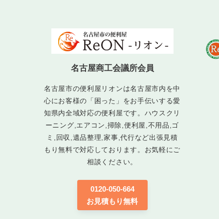
名古屋商工会議所会員
名古屋市の便利屋リオンは名古屋市内を中
心にお客様の「困った」をお手伝いする愛
知県内全域対応の便利屋です。ハウスクリ
ーニング,エアコン,掃除,便利屋,不用品,ゴ
ミ,回収,遺品整理,家事,代行など出張見積
もり無料で対応しております。お気軽にご
相談ください。
0120-050-664
お見積もり無料