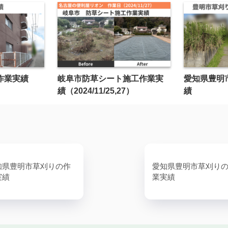
作業実績
岐阜市防草シート施工作業実
愛知県豊明
績（2024/11/25,27）
績
知県豊明市草刈りの作
愛知県豊明市草刈り
実績
業実績