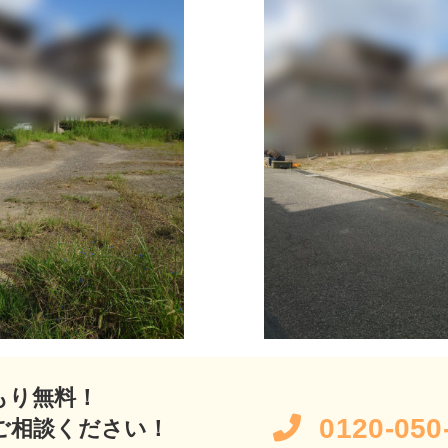
もり無料！
0120-050
ご相談ください！