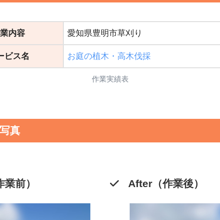
業内容
愛知県豊明市草刈り
ービス名
お庭の植木・高木伐採
作業実績表
er写真
（作業前）
After（作業後）