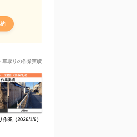
予約
・草取りの作業実績
業（2026/1/6）